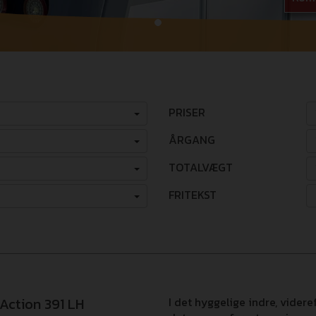
PRISER
ÅRGANG
TOTALVÆGT
FRITEKST
 Action 391 LH
I det hyggelige indre, videre