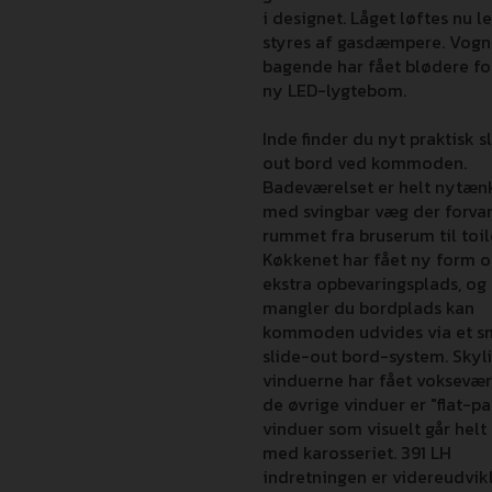
i designet. Låget løftes nu l
styres af gasdæmpere. Vogn
bagende har fået blødere f
ny LED-lygtebom.
Inde finder du nyt praktisk s
out bord ved kommoden.
Badeværelset er helt nytæn
med svingbar væg der forva
rummet fra bruserum til toi
Køkkenet har fået ny form 
ekstra opbevaringsplads, og
mangler du bordplads kan
kommoden udvides via et s
slide-out bord-system. Skyl
vinduerne har fået voksevæ
de øvrige vinduer er "flat-pa
vinduer som visuelt går helt 
med karosseriet. 391 LH
indretningen er videreudvik