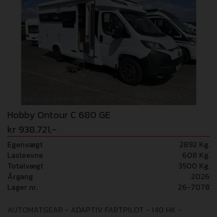
Hobby Ontour C 680 GE
kr 938.721,-
Egenvægt
2892 Kg.
Lasteevne
608 Kg.
Totalvægt
3500 Kg.
Årgang
2026
Lager nr.
26-7078
AUTOMATGEAR - ADAPTIV FARTPILOT - 140 HK -