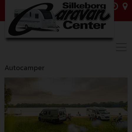
Toggl
navig
Autocamper