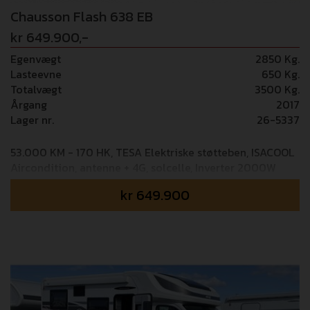
Chausson Flash 638 EB
kr 649.900,-
Egenvægt
2850 Kg.
Lasteevne
650 Kg.
Totalvægt
3500 Kg.
Årgang
2017
Lager nr.
26-5337
53.000 KM - 170 HK, TESA Elektriske støtteben, ISACOOL
Aircondition, antenne + 4G, solcelle, Inverter 2000W
kr
649.900