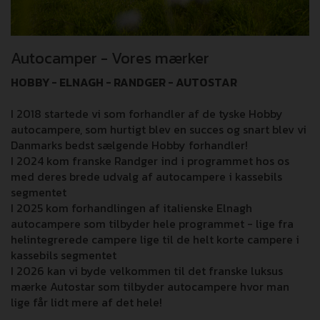
Autocamper - Vores mærker
HOBBY - ELNAGH - RANDGER - AUTOSTAR
I 2018 startede vi som forhandler af de tyske Hobby
autocampere, som hurtigt blev en succes og snart blev vi
Danmarks bedst sælgende Hobby forhandler!
I 2024 kom franske Randger ind i programmet hos os
med deres brede udvalg af autocampere i kassebils
segmentet
I 2025 kom forhandlingen af italienske Elnagh
autocampere som tilbyder hele programmet - lige fra
helintegrerede campere lige til de helt korte campere i
kassebils segmentet
I 2026 kan vi byde velkommen til det franske luksus
mærke Autostar som tilbyder autocampere hvor man
lige får lidt mere af det hele!